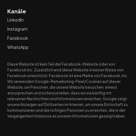
Kanäle
LinkedIn
Instagram
Facebook
WhatsApp
Diese Website ist kein Teil der Facebook-Website oder von
Facebook Inc. Zusätzlich wird diese Website in keiner Weise von
Facebook unterstützt. Facebook ist eine Marke von Facebook, Inc.
Wir verwenden Google-Remarketing-Pixel/Cookies auf dieser
Website, um Personen, die unsere Website besuchen, erneut
anzusprechen und sicherzustellen, dass wir sie künftig mit
relevanten Nachrichten und Informationen erreichen. Google zeigt
unsere Anzeigen auf Drittseiten im Internet, um unsere Botschaft zu
kommunizieren und die richtigen Personen zu erreichen, die in der
Vergangenheit Interesse an unseren Informationen gezeigt haben.