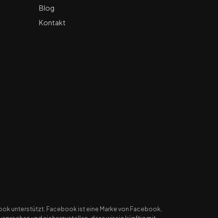
Blog
Kontakt
ook unterstützt. Facebook ist eine Marke von Facebook,