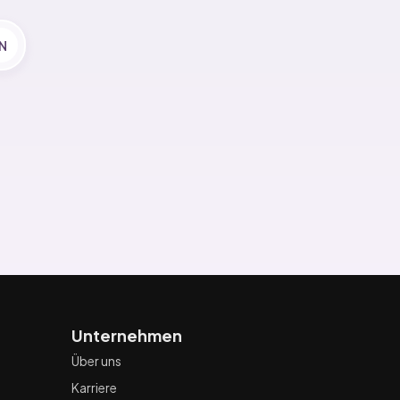
N
Unternehmen
Über uns
Karriere