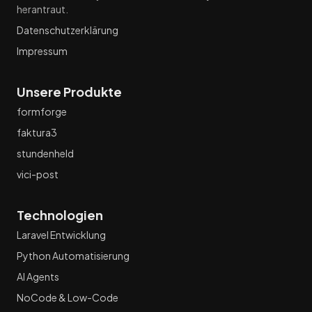
herantraut.
Datenschutzerklärung
Impressum
Unsere Produkte
formforge
faktura3
stundenheld
vici-post
Technologien
Laravel Entwicklung
Python Automatisierung
AI Agents
NoCode & Low-Code