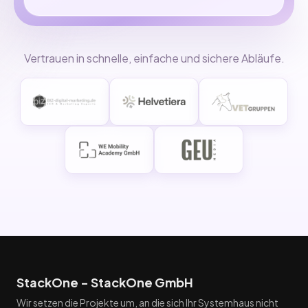
Vertrauen in schnelle, einfache und sichere Abläufe.
StackOne - StackOne GmbH
Wir setzen die Projekte um, an die sich Ihr Systemhaus nicht