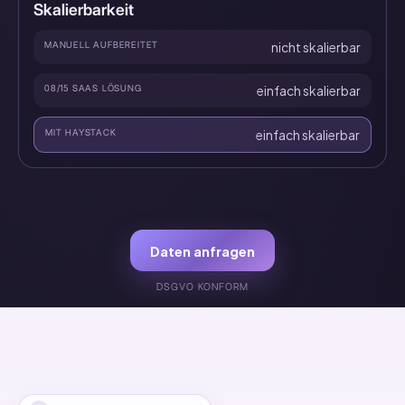
Skalierbarkeit
MANUELL AUFBEREITET
nicht skalierbar
08/15 SAAS LÖSUNG
einfach skalierbar
MIT HAYSTACK
einfach skalierbar
Daten anfragen
DSGVO KONFORM