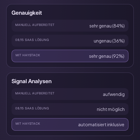
Genauigkeit
MANUELL AUFBEREITET
sehr genau (84%)
08/15 SAAS LÖSUNG
ungenau (36%)
MIT HAYSTACK
sehr genau (92%)
Signal Analysen
MANUELL AUFBEREITET
aufwendig
08/15 SAAS LÖSUNG
nicht möglich
MIT HAYSTACK
automatisiert inklusive