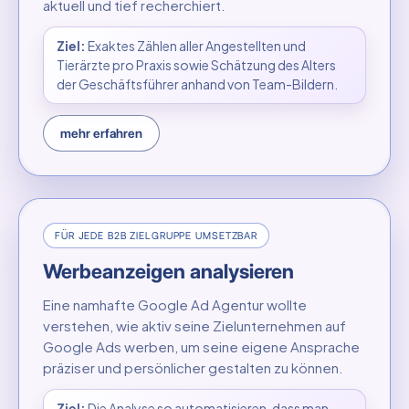
aktuell und tief recherchiert.
Ziel:
Exaktes Zählen aller Angestellten und
Tierärzte pro Praxis sowie Schätzung des Alters
der Geschäftsführer anhand von Team-Bildern.
mehr erfahren
FÜR JEDE B2B ZIELGRUPPE UMSETZBAR
Werbeanzeigen analysieren
Eine namhafte Google Ad Agentur wollte
verstehen, wie aktiv seine Zielunternehmen auf
Google Ads werben, um seine eigene Ansprache
präziser und persönlicher gestalten zu können.
Ziel:
Die Analyse so automatisieren, dass man