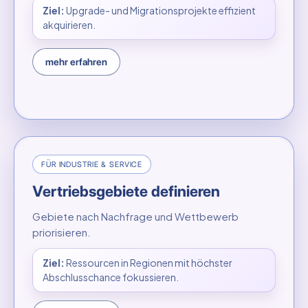
Ziel:
Upgrade- und Migrationsprojekte effizient
akquirieren.
mehr erfahren
FÜR INDUSTRIE & SERVICE
Vertriebsgebiete definieren
Gebiete nach Nachfrage und Wettbewerb
priorisieren.
Ziel:
Ressourcen in Regionen mit höchster
Abschlusschance fokussieren.