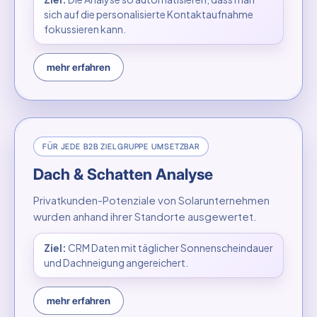
sich auf die personalisierte Kontaktaufnahme
fokussieren kann.
mehr erfahren
FÜR JEDE B2B ZIELGRUPPE UMSETZBAR
Dach & Schatten Analyse
Privatkunden-Potenziale von Solarunternehmen
wurden anhand ihrer Standorte ausgewertet.
Ziel:
CRM Daten mit täglicher Sonnenscheindauer
und Dachneigung angereichert.
mehr erfahren