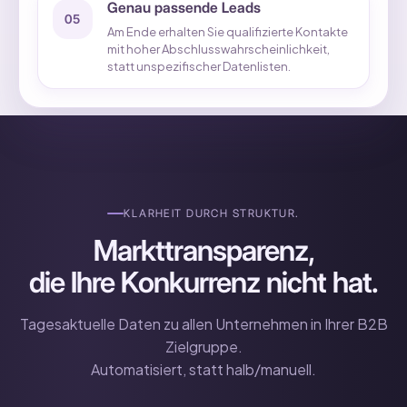
Genau passende Leads
05
Am Ende erhalten Sie qualifizierte Kontakte
mit hoher Abschlusswahrscheinlichkeit,
statt unspezifischer Datenlisten.
KLARHEIT DURCH STRUKTUR.
Markttransparenz,
die Ihre Konkurrenz nicht hat.
Tagesaktuelle Daten zu allen Unternehmen in Ihrer B2B
Zielgruppe.
Automatisiert, statt halb/manuell.