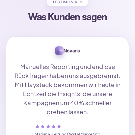
TESTIMONIALS
Was Kunden sagen
Novaris
Manuelles Reporting und endlose
Rückfragen haben uns ausgebremst.
Mit Haystack bekommen wir heute in
Echtzeit die Insights, die unsere
Kampagnen um 40% schneller
drehen lassen.
Mariana
,
Leitung Digital Marketing