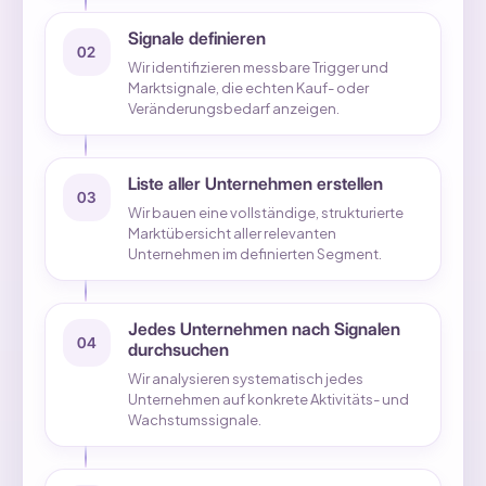
Signale definieren
02
Wir identifizieren messbare Trigger und
Marktsignale, die echten Kauf- oder
Veränderungsbedarf anzeigen.
Liste aller Unternehmen erstellen
03
Wir bauen eine vollständige, strukturierte
Marktübersicht aller relevanten
Unternehmen im definierten Segment.
Jedes Unternehmen nach Signalen
04
durchsuchen
Wir analysieren systematisch jedes
Unternehmen auf konkrete Aktivitäts- und
Wachstumssignale.