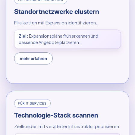
Standortnetzwerke clustern
Filialketten mit Expansion identifizieren.
Ziel:
Expansionspläne früh erkennen und
passende Angebote platzieren.
mehr erfahren
FÜR IT SERVICES
Technologie-Stack scannen
Zielkunden mit veralteter Infrastruktur priorisieren.