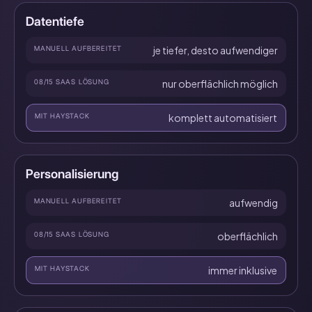
Datentiefe
MANUELL AUFBEREITET
je tiefer, desto aufwendiger
08/15 SAAS LÖSUNG
nur oberflächlich möglich
MIT HAYSTACK
komplett automatisiert
Personalisierung
MANUELL AUFBEREITET
aufwendig
08/15 SAAS LÖSUNG
oberflächlich
MIT HAYSTACK
immer inklusive